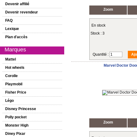
Devenir affilié
Zoom
Devenir revendeur
FAQ
En stock
Lexique
Stock : 3
Plan d'accès
Marques
Quantité :
Mattel
Marvel Doctor Do
Hot wheels
Corolle
Playmobil
Fisher Price
Légo
Disney Princesse
Polly pocket
Zoom
Monster High
Diney Pixar