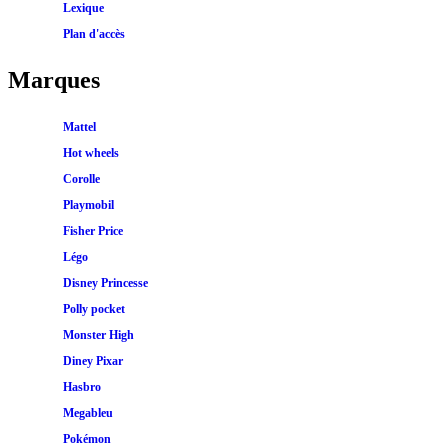
Lexique
Plan d'accès
Marques
Mattel
Hot wheels
Corolle
Playmobil
Fisher Price
Légo
Disney Princesse
Polly pocket
Monster High
Diney Pixar
Hasbro
Megableu
Pokémon