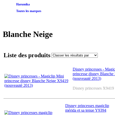
Harumika
Toutes les marques
Blanche Neige
Liste des produits
Disney princesses - Magic
princesse disney Blanch
(nouveauté 2013)
Disney princesses X9419
Disney princesses magiclip
mérida et sa tenue Y9394