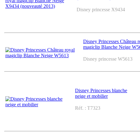
Disney princesse X9434
Disney Princesses Château r
magiclip Blanche Neige W5
Disney princesse W5613
Disney Princesses blanche
neige et mobilier
Réf. : T7323