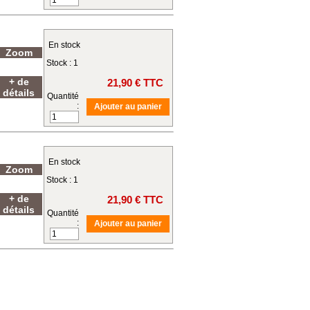
En stock
Zoom
Stock : 1
+ de
21,90
€ TTC
détails
Quantité
:
En stock
Zoom
Stock : 1
+ de
21,90
€ TTC
détails
Quantité
: