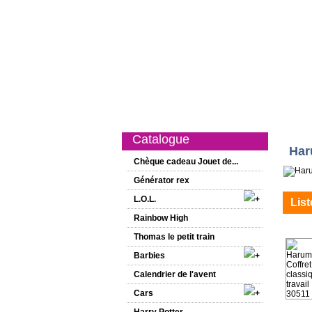
Catalogue
Nouveautés
Promotion
Catalogue
Har
Chèque cadeau Jouet de...
Générator rex
L.O.L.
List
Rainbow High
Thomas le petit train
Barbies
Calendrier de l'avent
Cars