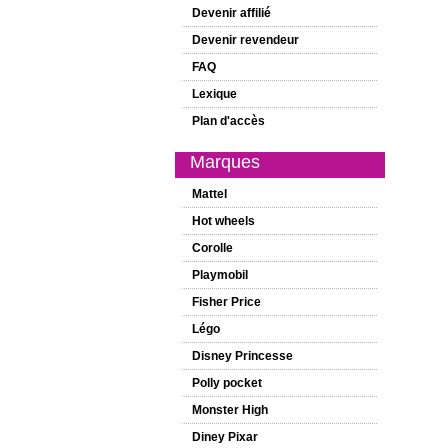
Devenir affilié
Devenir revendeur
FAQ
Lexique
Plan d'accès
Marques
Mattel
Hot wheels
Corolle
Playmobil
Fisher Price
Légo
Disney Princesse
Polly pocket
Monster High
Diney Pixar