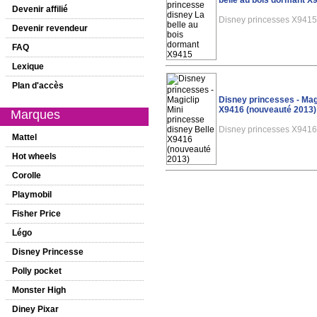
belle au bois dormant X
Devenir affilié
Disney princesses X941
Devenir revendeur
FAQ
Lexique
Plan d'accès
Disney princesses - Magi
X9416 (nouveauté 2013)
Marques
Disney princesses X941
Mattel
Hot wheels
Corolle
Playmobil
Fisher Price
Légo
Disney Princesse
Polly pocket
Monster High
Diney Pixar